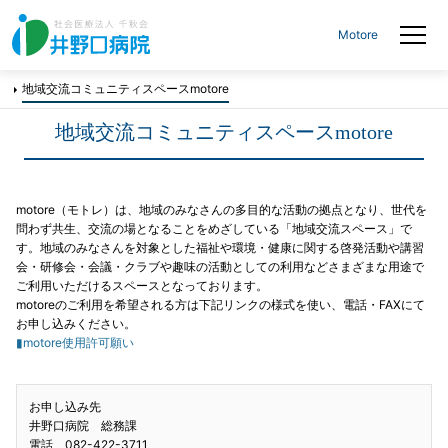
Motore
地域交流コミュニティスペースmotore
地域交流コミュニティスペースmotore
motore（モトレ）は、地域のみなさんの多目的な活動の拠点となり、世代を
問わず共生、交流の場となることをめざしている「地域交流スペース」で
す。地域のみなさんを対象とした福祉や環境・健康に関する啓発活動や講習
会・研修会・会議・クラブや趣味の活動としての利用などさまざまな用途で
ご利用いただけるスペースとなっております。
motoreのご利用を希望される方は下記リンクの様式を使い、電話・FAXにて
お申し込みください。
▮motore使用許可願い
お申し込み先
井野口病院 総務課
電話 082-422-3711