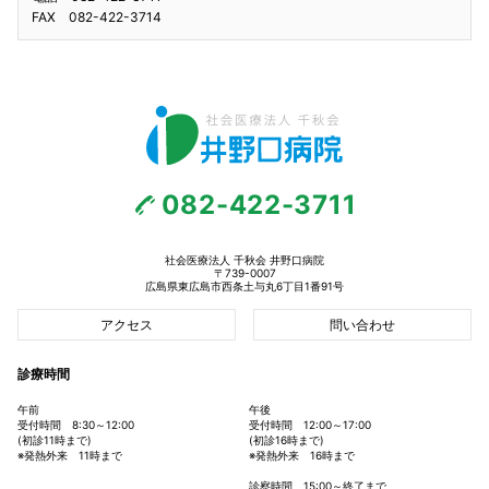
FAX 082-422-3714
082-422-3711
社会医療法人 千秋会 井野口病院
〒739-0007
広島県東広島市西条土与丸6丁目1番91号
アクセス
問い合わせ
診療時間
午前
午後
受付時間 8:30～12:00
受付時間 12:00～17:00
(初診11時まで)
(初診16時まで)
※発熱外来 11時まで
※発熱外来 16時まで
診察時間 15:00～終了まで