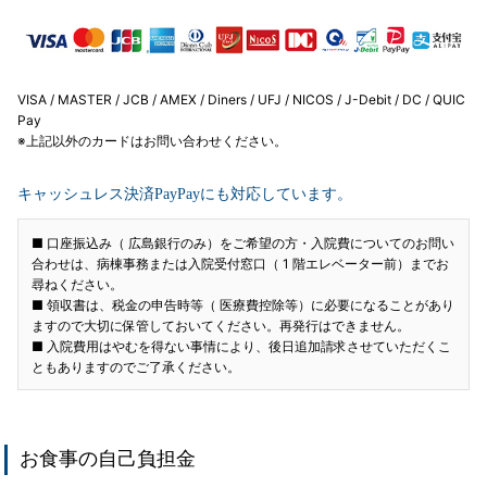
VISA / MASTER / JCB / AMEX / Diners / UFJ / NICOS / J-Debit / DC / QUIC
Pay
※上記以外のカードはお問い合わせください。
キャッシュレス決済PayPayにも対応しています。
■ 口座振込み（ 広島銀行のみ）をご希望の方・入院費についてのお問い
合わせは、病棟事務または入院受付窓口（ 1 階エレベーター前）までお
尋ねください。
■ 領収書は、税金の申告時等（ 医療費控除等）に必要になることがあり
ますので大切に保管しておいてください。再発行はできません。
■ 入院費用はやむを得ない事情により、後日追加請求させていただくこ
ともありますのでご了承ください。
お食事の自己負担金