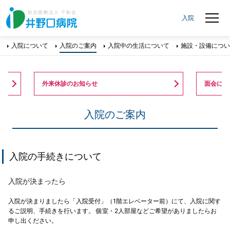
入院
入院について
入院のご案内
入院中の生活について
施設・設備につ
外来休診のお知らせ
面会に関
入院のご案内
入院の手続きについて
入院が決まったら
入院が決まりましたら「入院受付」（1階エレベーター前）にて、入院に関す
るご説明、手続きを行います。 個室・2人部屋などご希望がありましたらお
申し出ください。