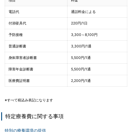
項目
料金
電話代
通話料金による
付添寝具代
220円/1日
予防接種
3,300～8,100円
普通診断書
3,300円/1通
身体障害者診断書
5,500円/1通
障害年金診断書
5,500円/1通
医療費証明書
2,200円/1通
※すべて税込み表記になります
特定療養費に関する事項
特別の療養環境の提供