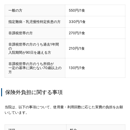
一般の方
550円/1食
指定難病・乳児慢性特定疾患の方
330円/1食
非課税世帯の方
270円/1食
非課税世帯の方のうち
過去1年間
の
210円/1食
入院期間が90日を越える方
非課税世帯の方のうち
所得が
一定の基準に満たない70歳以上の
130円/1食
方
保険外負担に関する事項
当院は、以下の事項について、使用量・利用回数に応じた実費の負担をお願
いしています。