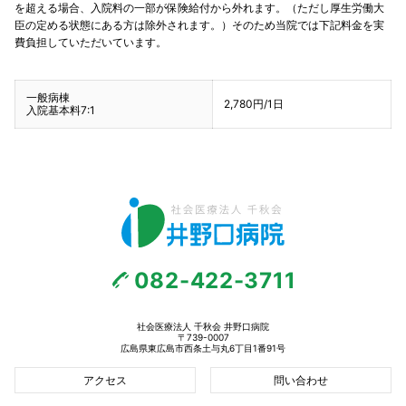
を超える場合、入院料の一部が保険給付から外れます。（ただし厚生労働大
臣の定める状態にある方は除外されます。）そのため当院では下記料金を実
費負担していただいています。
一般病棟
2,780円/1日
入院基本料7:1
082-422-3711
社会医療法人 千秋会 井野口病院
〒739-0007
広島県東広島市西条土与丸6丁目1番91号
アクセス
問い合わせ